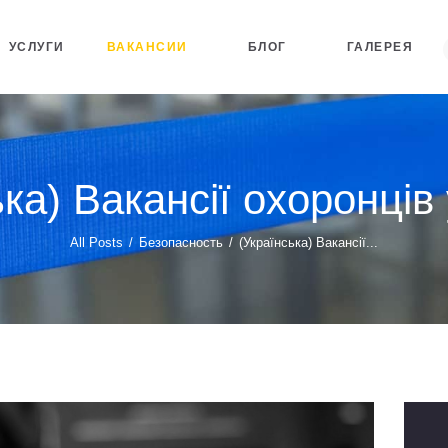
УСЛУГИ
ВАКАНСИИ
БЛОГ
ГАЛЕРЕЯ
ка) Вакансії охоронців
All Posts
Безопасность
(Українська) Вакансії...