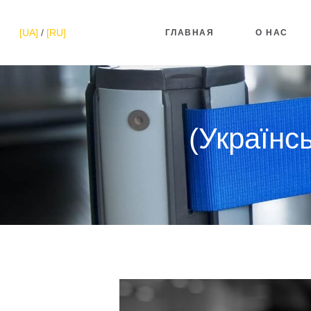
[UA]
/
[RU]
ГЛАВНАЯ
О НАС
(Українсь