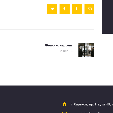
записям
Фейс-контроль
Next post:
02.10.2016
г. Харьков, пр. Науки 40,