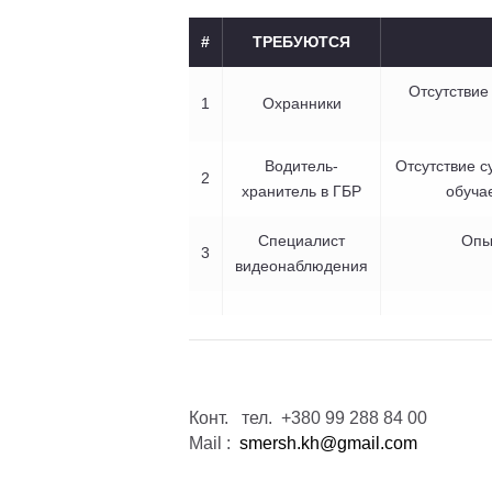
#
ТРЕБУЮТСЯ
Отсутствие
1
Охранники
Водитель-
Отсутствие с
2
хранитель в ГБР
обуча
Специалист
Опы
3
видеонаблюдения
Конт. тел. +380 99 288 84 00
Mail :
smersh.kh@gmail.com