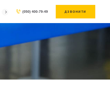
(050) 400-79-49
ДЗВОНИТИ