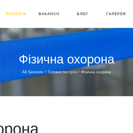
ПОСЛУГИ
ВАКАНСІЇ
БЛОГ
ГАЛЕРЕЯ
Фізична охорона
All Services
Головні послуги
Фізична охорона
орона