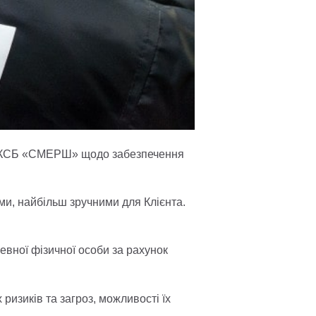
ся КСБ «СМЕРШ» щодо забезпечення
ми, найбільш зручними для Клієнта.
евної фізичної особи за рахунок
 ризиків та загроз, можливості їх