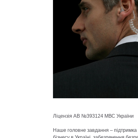
Ліцензія АВ №393124 МВС України
Наше головне завдання – підтримка 
бізнесу в Україні, забезпечення безпе