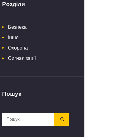
Розділи
Безпека
Інше
Охорона
Сигналізації
Пошук
Пошук: