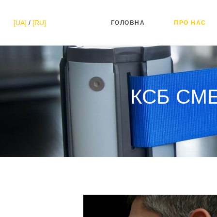
[UA]
/
[RU]
ГОЛОВНА
ПРО НАС
КСБ СМЕ