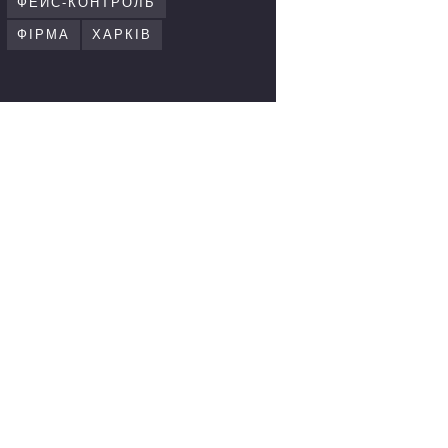
ФЕЙС-КОНТРОЛЬ
ФІРМА
ХАРКІВ