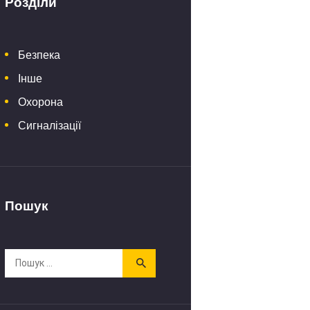
Розділи
Безпека
Інше
Охорона
Сигналізації
Пошук
Пошук: