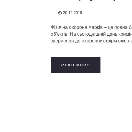
20.12.2016
Фізична охорона Харків – це повна б
об’єктів. На сьогоднішній день кримі
звернення до охоронних фірм вже н
READ MORE