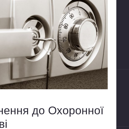
нення до Охоронної
ві