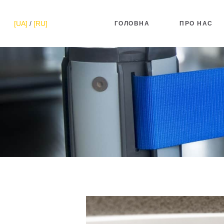
[UA]
/
[RU]
ГОЛОВНА
ПРО НАС