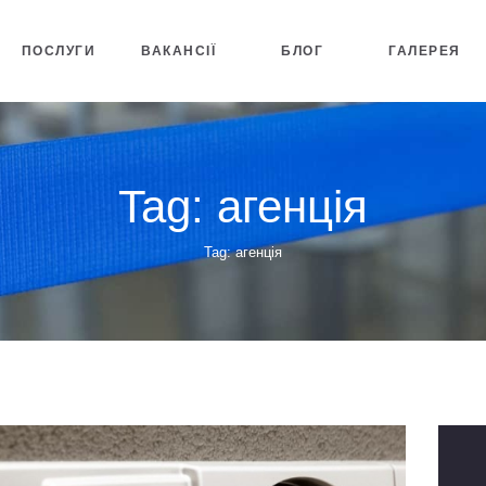
ПОСЛУГИ
ВАКАНСІЇ
БЛОГ
ГАЛЕРЕЯ
Tag: агенція
Tag: агенція