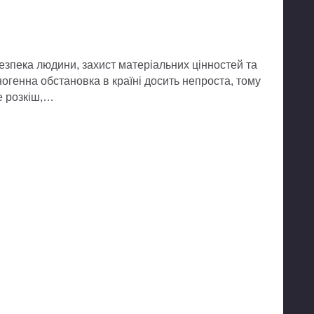
езпека людини, захист матеріальних цінностей та
ногенна обстановка в країні досить непроста, тому
е розкіш,…