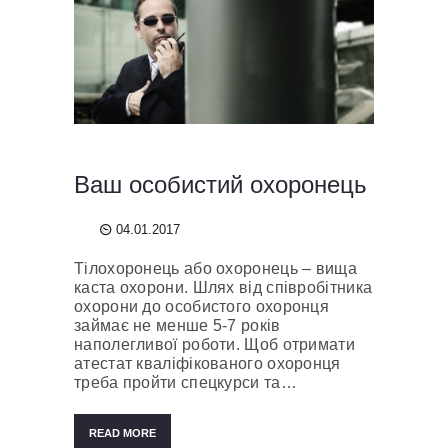
Ваш особистий охоронець
04.01.2017
Тілохоронець або охоронець – вища
каста охорони. Шлях від співробітника
охорони до особистого охоронця
займає не менше 5-7 років
наполегливої ​​роботи. Щоб отримати
атестат кваліфікованого охоронця
треба пройти спецкурси та…
READ MORE