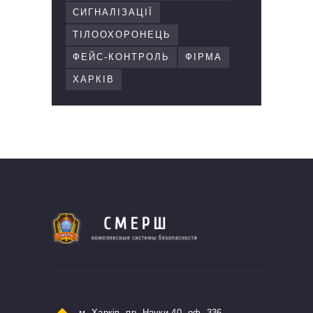
СИГНАЛІЗАЦІЇ
ТІЛООХОРОНЕЦЬ
ФЕЙС-КОНТРОЛЬ
ФІРМА
ХАРКІВ
м. Харків, пр. Науки 40, оф. 336