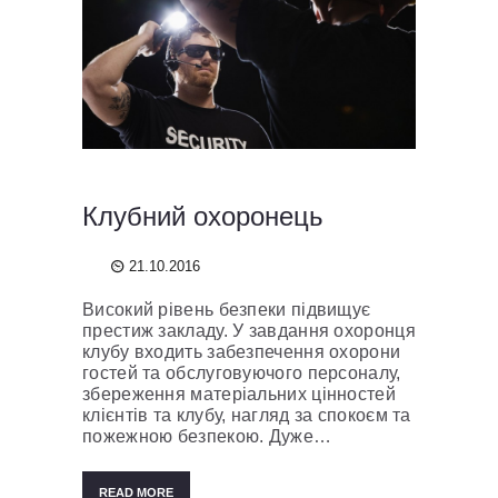
Клубний охоронець
21.10.2016
Високий рівень безпеки підвищує
престиж закладу. У завдання охоронця
клубу входить забезпечення охорони
гостей та обслуговуючого персоналу,
збереження матеріальних цінностей
клієнтів та клубу, нагляд за спокоєм та
пожежною безпекою. Дуже…
READ MORE