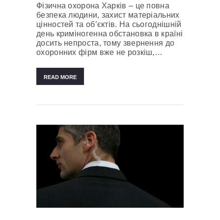
Фізична охорона Харків – це повна
безпека людини, захист матеріальних
цінностей та об’єктів. На сьогоднішній
день криміногенна обстановка в країні
досить непроста, тому звернення до
охоронних фірм вже не розкіш,…
READ MORE