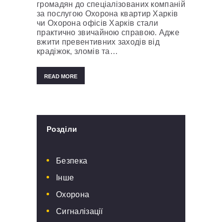
громадян до спеціалізованих компаній
за послугою Охорона квартир Харків
чи Охорона офісів Харків стали
практично звичайною справою. Адже
вжити превентивних заходів від
крадіжок, зломів та…
READ MORE
Розділи
Безпека
Інше
Охорона
Сигналізації